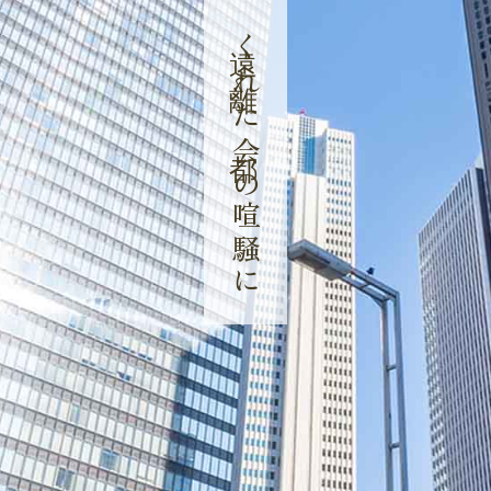
遠く離れた都会の喧騒に​