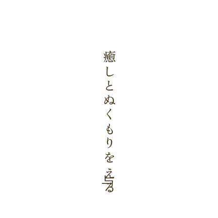
癒しとぬくもりを与える