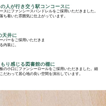
んの人が行き交う駅コンコースに
ースにファンシースパンドレルをご採用いただきました。
落ち着いた雰囲気に仕上がっています。
の天井に
ーバーをご採用いただきま
る内装に。
くもり感じる図書館の棚に
板の小口にファンシーロールをご採用いただきました。細
こだわって居心地の良い空間を演出しています。