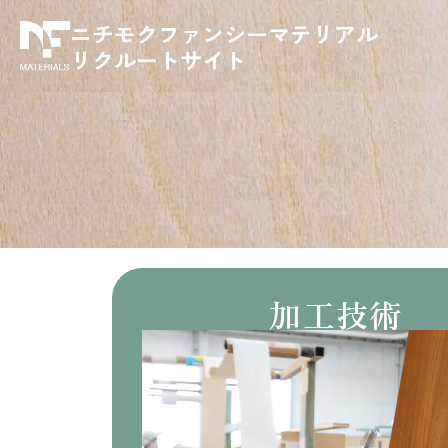
ニチモクファンシーマテリアル
リクルートサイト
加工技術