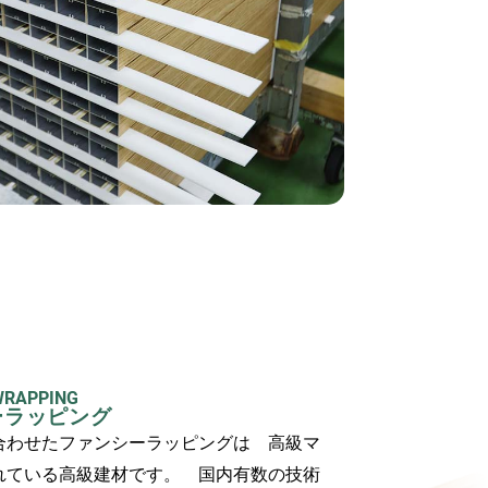
WRAPPING
ーラッピング
合わせたファンシーラッピングは 高級マ
れている高級建材です。 国内有数の技術