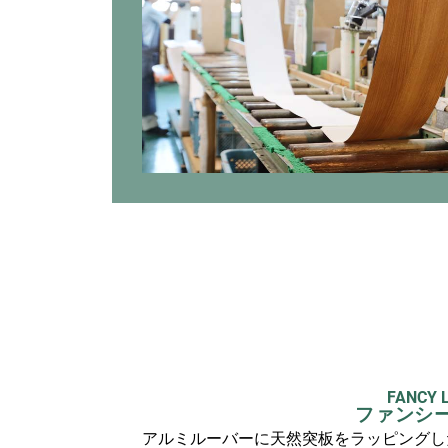
FANCY 
ファンシ
アルミルーバーに天然突板をラッピングし