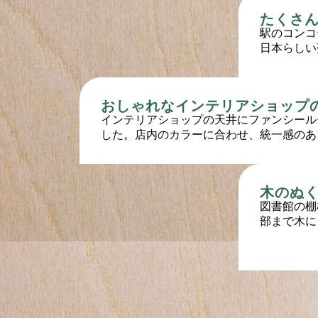
たくさ
駅のコンコ
日本らしい
おしゃれなインテリアショップ
インテリアショップの天井にファンシール
した。店内のカラーに合わせ、統一感のあ
木のぬ
図書館の棚
部まで木に