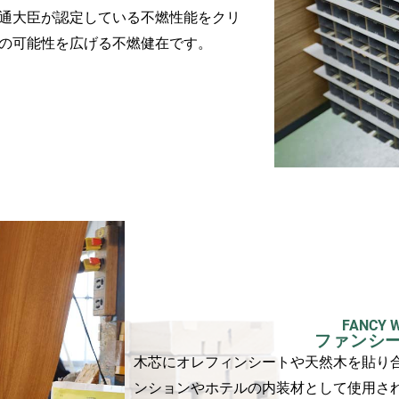
通大臣が認定している不燃性能をクリ
の可能性を広げる不燃健在です。
FANCY 
ファンシ
木芯にオレフィンシートや天然木を貼り
ンションやホテルの内装材として使用さ