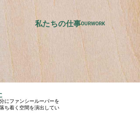
私たちの仕事
OURWORK
に
分にファンシールーバーを
落ち着く空間を演出してい